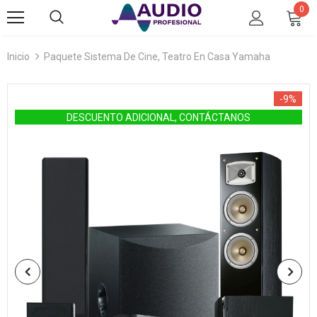
0
Inicio
Paquete Sistema De Cine, Teatro En Casa Yamaha
-9%
DESCUENTO ADICIONAL, CONTÁCTANOS