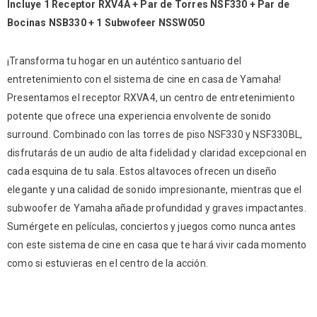
Incluye 1 Receptor RXV4A + Par de Torres NSF330 + Par de
Bocinas NSB330 + 1 Subwofeer NSSW050
¡Transforma tu hogar en un auténtico santuario del
entretenimiento con el sistema de cine en casa de Yamaha!
Presentamos el receptor RXVA4, un centro de entretenimiento
potente que ofrece una experiencia envolvente de sonido
surround. Combinado con las torres de piso NSF330 y NSF330BL,
disfrutarás de un audio de alta fidelidad y claridad excepcional en
cada esquina de tu sala. Estos altavoces ofrecen un diseño
elegante y una calidad de sonido impresionante, mientras que el
subwoofer de Yamaha añade profundidad y graves impactantes.
Sumérgete en películas, conciertos y juegos como nunca antes
con este sistema de cine en casa que te hará vivir cada momento
como si estuvieras en el centro de la acción.