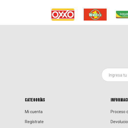
CATEGORÍAS
INFORMACI
Mi cuenta
Proceso d
Regístrate
Devoluci