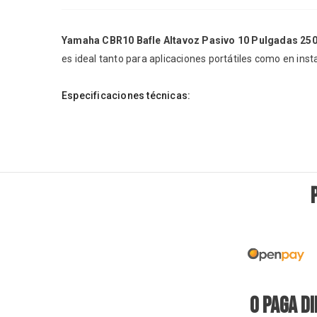
Yamaha CBR10 Bafle Altavoz Pasivo 10 Pulgadas 250
es ideal tanto para aplicaciones portátiles como en insta
Especificaciones técnicas:
O PAGA D