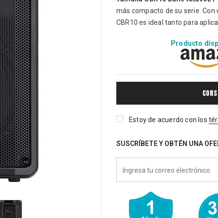
más compacto de su serie. Con u
CBR10 es ideal tanto para aplica
Producto dispo
CONS
Estoy de acuerdo con los
té
SUSCRÍBETE Y OBTÉN UNA OFE