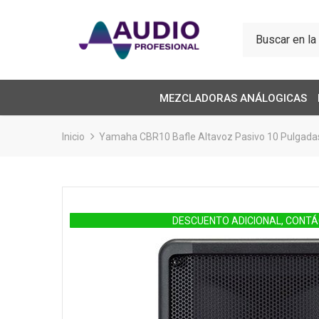
MEZCLADORAS ANÁLOGICAS
Inicio
Yamaha CBR10 Bafle Altavoz Pasivo 10 Pulgada
DESCUENTO ADICIONAL, CONT