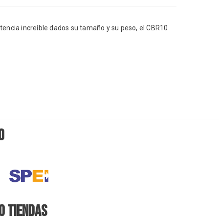
encia increíble dados su tamaño y su peso, el CBR10
O
O TIENDAS